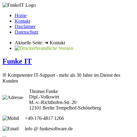
Home
Kontakt
Disclaimer
Datenschutz
Aktuelle Seite: ➜ Kontakt
Funke IT
※ Kompetenter IT-Support - mehr als 30 Jahre im Dienst des
Kunden
Thomas Funke
Dipl.-Volkswirt
M.-v.-Richt­hofen-Str. 20
12101 Berlin Tempel­hof-­Schö­ne­berg
+49-176-4817 1266
info @ funkesoftware.de