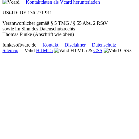
Kontaktdaten als Vcard herunterladen
USt-ID: DE 136 271 911
Verantwortlicher gemäß § 5 TMG / § 55 Abs. 2 RStV
sowie im Sinn des Datenschutzrechts
Thomas Funke (Anschrift wie oben)
funkesoftware.de
Kontakt
Disclaimer
Datenschutz
Sitemap
Valid
HTML5
&
CSS