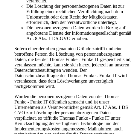
verarbeitet.
Die Löschung der personenbezogenen Daten ist zur
Erfüllung einer rechtlichen Verpflichtung nach dem
Unionsrecht oder dem Recht der Mitgliedstaaten
erforderlich, dem der Verantwortliche unterliegt.
Die personenbezogenen Daten wurden in Bezug auf
angebotene Dienste der Informationsgesellschaft gemäß
Art. 8 Abs. 1 DS-GVO erhoben.
Sofern einer der oben genannten Gründe zutrifft und eine
betroffene Person die Löschung von personenbezogenen
Daten, die bei der Thomas Funke - Funke IT gespeichert sind,
veranlassen möchte, kann sie sich hierzu jederzeit an unseren
Datenschutzbeauftragten wenden. Der
Datenschutzbeauftragte der Thomas Funke - Funke IT wird
veranlassen, dass dem Löschverlangen unverzüglich
nachgekommen wird.
Wurden die personenbezogenen Daten von der Thomas
Funke - Funke IT öffentlich gemacht und ist unser
Unternehmen als Verantwortlicher gemäß Art. 17 Abs. 1 DS-
GVO zur Löschung der personenbezogenen Daten
verpflichtet, so trifft die Thomas Funke - Funke IT unter
Berücksichtigung der verfügbaren Technologie und der
Implementierungskosten angemessene Maßnahmen, auch