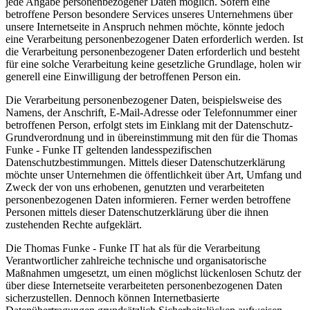
jede Angabe personenbezogener Daten möglich. Sofern eine
betroffene Person besondere Services unseres Unternehmens über
unsere Internetseite in Anspruch nehmen möchte, könnte jedoch
eine Verarbeitung personenbezogener Daten erforderlich werden. Ist
die Verarbeitung personenbezogener Daten erforderlich und besteht
für eine solche Verarbeitung keine gesetzliche Grundlage, holen wir
generell eine Einwilligung der betroffenen Person ein.
Die Verarbeitung personenbezogener Daten, beispielsweise des
Namens, der Anschrift, E-Mail-Adresse oder Telefonnummer einer
betroffenen Person, erfolgt stets im Einklang mit der Datenschutz-
Grundverordnung und in übereinstimmung mit den für die Thomas
Funke - Funke IT geltenden landesspezifischen
Datenschutzbestimmungen. Mittels dieser Datenschutzerklärung
möchte unser Unternehmen die öffentlichkeit über Art, Umfang und
Zweck der von uns erhobenen, genutzten und verarbeiteten
personenbezogenen Daten informieren. Ferner werden betroffene
Personen mittels dieser Datenschutzerklärung über die ihnen
zustehenden Rechte aufgeklärt.
Die Thomas Funke - Funke IT hat als für die Verarbeitung
Verantwortlicher zahlreiche technische und organisatorische
Maßnahmen umgesetzt, um einen möglichst lückenlosen Schutz der
über diese Internetseite verarbeiteten personenbezogenen Daten
sicherzustellen. Dennoch können Internetbasierte