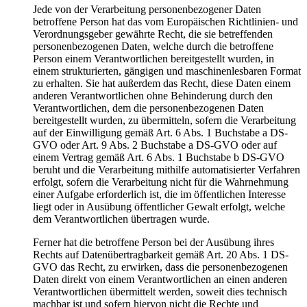
Jede von der Verarbeitung personenbezogener Daten
betroffene Person hat das vom Europäischen Richtlinien- und
Verordnungsgeber gewährte Recht, die sie betreffenden
personenbezogenen Daten, welche durch die betroffene
Person einem Verantwortlichen bereitgestellt wurden, in
einem strukturierten, gängigen und maschinenlesbaren Format
zu erhalten. Sie hat außerdem das Recht, diese Daten einem
anderen Verantwortlichen ohne Behinderung durch den
Verantwortlichen, dem die personenbezogenen Daten
bereitgestellt wurden, zu übermitteln, sofern die Verarbeitung
auf der Einwilligung gemäß Art. 6 Abs. 1 Buchstabe a DS-
GVO oder Art. 9 Abs. 2 Buchstabe a DS-GVO oder auf
einem Vertrag gemäß Art. 6 Abs. 1 Buchstabe b DS-GVO
beruht und die Verarbeitung mithilfe automatisierter Verfahren
erfolgt, sofern die Verarbeitung nicht für die Wahrnehmung
einer Aufgabe erforderlich ist, die im öffentlichen Interesse
liegt oder in Ausübung öffentlicher Gewalt erfolgt, welche
dem Verantwortlichen übertragen wurde.
Ferner hat die betroffene Person bei der Ausübung ihres
Rechts auf Datenübertragbarkeit gemäß Art. 20 Abs. 1 DS-
GVO das Recht, zu erwirken, dass die personenbezogenen
Daten direkt von einem Verantwortlichen an einen anderen
Verantwortlichen übermittelt werden, soweit dies technisch
machbar ist und sofern hiervon nicht die Rechte und