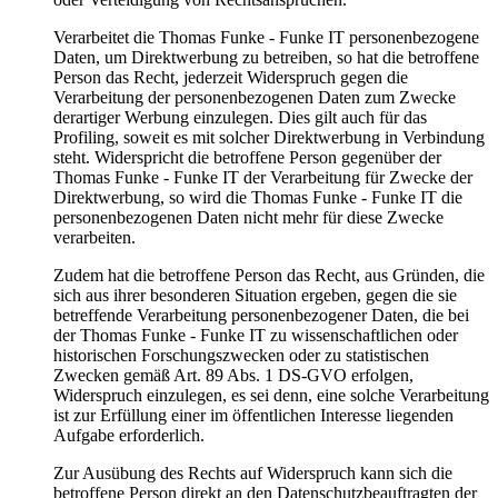
Verarbeitet die Thomas Funke - Funke IT personenbezogene
Daten, um Direktwerbung zu betreiben, so hat die betroffene
Person das Recht, jederzeit Widerspruch gegen die
Verarbeitung der personenbezogenen Daten zum Zwecke
derartiger Werbung einzulegen. Dies gilt auch für das
Profiling, soweit es mit solcher Direktwerbung in Verbindung
steht. Widerspricht die betroffene Person gegenüber der
Thomas Funke - Funke IT der Verarbeitung für Zwecke der
Direktwerbung, so wird die Thomas Funke - Funke IT die
personenbezogenen Daten nicht mehr für diese Zwecke
verarbeiten.
Zudem hat die betroffene Person das Recht, aus Gründen, die
sich aus ihrer besonderen Situation ergeben, gegen die sie
betreffende Verarbeitung personenbezogener Daten, die bei
der Thomas Funke - Funke IT zu wissenschaftlichen oder
historischen Forschungszwecken oder zu statistischen
Zwecken gemäß Art. 89 Abs. 1 DS-GVO erfolgen,
Widerspruch einzulegen, es sei denn, eine solche Verarbeitung
ist zur Erfüllung einer im öffentlichen Interesse liegenden
Aufgabe erforderlich.
Zur Ausübung des Rechts auf Widerspruch kann sich die
betroffene Person direkt an den Datenschutzbeauftragten der