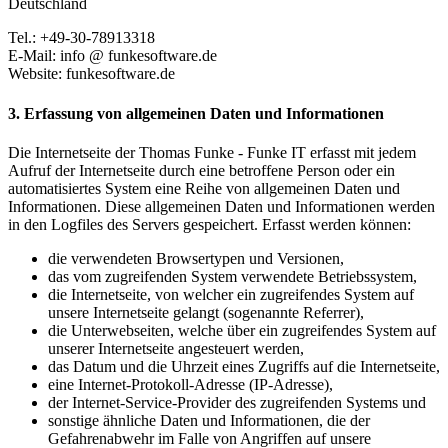
Deutschland
Tel.: +49-30-78913318
E-Mail: info @ funkesoftware.de
Website: funkesoftware.de
3. Erfassung von allgemeinen Daten und Informationen
Die Internetseite der Thomas Funke - Funke IT erfasst mit jedem
Aufruf der Internetseite durch eine betroffene Person oder ein
automatisiertes System eine Reihe von allgemeinen Daten und
Informationen. Diese allgemeinen Daten und Informationen werden
in den Logfiles des Servers gespeichert. Erfasst werden können:
die verwendeten Browsertypen und Versionen,
das vom zugreifenden System verwendete Betriebssystem,
die Internetseite, von welcher ein zugreifendes System auf
unsere Internetseite gelangt (sogenannte Referrer),
die Unterwebseiten, welche über ein zugreifendes System auf
unserer Internetseite angesteuert werden,
das Datum und die Uhrzeit eines Zugriffs auf die Internetseite,
eine Internet-Protokoll-Adresse (IP-Adresse),
der Internet-Service-Provider des zugreifenden Systems und
sonstige ähnliche Daten und Informationen, die der
Gefahrenabwehr im Falle von Angriffen auf unsere