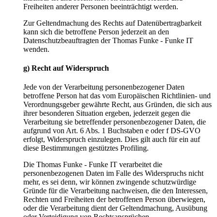
Freiheiten anderer Personen beeinträchtigt werden.
Zur Geltendmachung des Rechts auf Datenübertragbarkeit
kann sich die betroffene Person jederzeit an den
Datenschutzbeauftragten der Thomas Funke - Funke IT
wenden.
g) Recht auf Widerspruch
Jede von der Verarbeitung personenbezogener Daten
betroffene Person hat das vom Europäischen Richtlinien- und
Verordnungsgeber gewährte Recht, aus Gründen, die sich aus
ihrer besonderen Situation ergeben, jederzeit gegen die
Verarbeitung sie betreffender personenbezogener Daten, die
aufgrund von Art. 6 Abs. 1 Buchstaben e oder f DS-GVO
erfolgt, Widerspruch einzulegen. Dies gilt auch für ein auf
diese Bestimmungen gestütztes Profiling.
Die Thomas Funke - Funke IT verarbeitet die
personenbezogenen Daten im Falle des Widerspruchs nicht
mehr, es sei denn, wir können zwingende schutzwürdige
Gründe für die Verarbeitung nachweisen, die den Interessen,
Rechten und Freiheiten der betroffenen Person überwiegen,
oder die Verarbeitung dient der Geltendmachung, Ausübung
oder Verteidigung von Rechtsansprüchen.