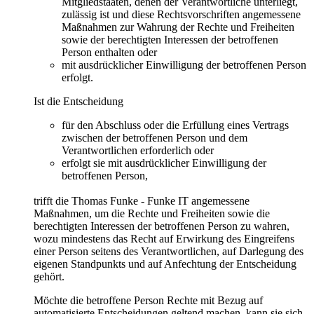
Mitgliedstaaten, denen der Verantwortliche unterliegt,
zulässig ist und diese Rechtsvorschriften angemessene
Maßnahmen zur Wahrung der Rechte und Freiheiten
sowie der berechtigten Interessen der betroffenen
Person enthalten oder
mit ausdrücklicher Einwilligung der betroffenen Person
erfolgt.
Ist die Entscheidung
für den Abschluss oder die Erfüllung eines Vertrags
zwischen der betroffenen Person und dem
Verantwortlichen erforderlich oder
erfolgt sie mit ausdrücklicher Einwilligung der
betroffenen Person,
trifft die Thomas Funke - Funke IT angemessene
Maßnahmen, um die Rechte und Freiheiten sowie die
berechtigten Interessen der betroffenen Person zu wahren,
wozu mindestens das Recht auf Erwirkung des Eingreifens
einer Person seitens des Verantwortlichen, auf Darlegung des
eigenen Standpunkts und auf Anfechtung der Entscheidung
gehört.
Möchte die betroffene Person Rechte mit Bezug auf
automatisierte Entscheidungen geltend machen, kann sie sich