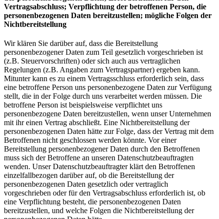
Vertragsabschluss; Verpflichtung der betroffenen Person, die
personenbezogenen Daten bereitzustellen; mögliche Folgen der
Nichtbereitstellung
Wir klären Sie darüber auf, dass die Bereitstellung
personenbezogener Daten zum Teil gesetzlich vorgeschrieben ist
(z.B. Steuervorschriften) oder sich auch aus vertraglichen
Regelungen (z.B. Angaben zum Vertragspartner) ergeben kann.
Mitunter kann es zu einem Vertragsschluss erforderlich sein, dass
eine betroffene Person uns personenbezogene Daten zur Verfügung
stellt, die in der Folge durch uns verarbeitet werden müssen. Die
betroffene Person ist beispielsweise verpflichtet uns
personenbezogene Daten bereitzustellen, wenn unser Unternehmen
mit ihr einen Vertrag abschließt. Eine Nichtbereitstellung der
personenbezogenen Daten hätte zur Folge, dass der Vertrag mit dem
Betroffenen nicht geschlossen werden könnte. Vor einer
Bereitstellung personenbezogener Daten durch den Betroffenen
muss sich der Betroffene an unseren Datenschutzbeauftragten
wenden. Unser Datenschutzbeauftragter klärt den Betroffenen
einzelfallbezogen darüber auf, ob die Bereitstellung der
personenbezogenen Daten gesetzlich oder vertraglich
vorgeschrieben oder für den Vertragsabschluss erforderlich ist, ob
eine Verpflichtung besteht, die personenbezogenen Daten
bereitzustellen, und welche Folgen die Nichtbereitstellung der